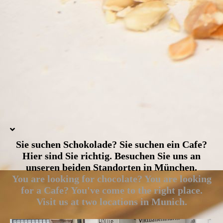
Sie suchen Schokolade? Sie suchen ein Cafe?
Hier sind Sie richtig. Besuchen Sie uns an
unseren beiden Standorten in München.
You are looking for chocolate? You are looking
for a Cafe? You've come to the right place.
Visit us at two locations in Munich.